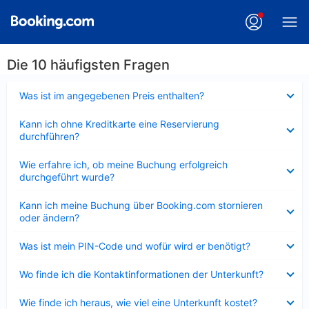
Die 10 häufigsten Fragen
Verkleinert
Was ist im angegebenen Preis enthalten?
Verkleinert
Kann ich ohne Kreditkarte eine Reservierung
durchführen?
Verkleinert
Wie erfahre ich, ob meine Buchung erfolgreich
durchgeführt wurde?
Verkleinert
Kann ich meine Buchung über Booking.com stornieren
oder ändern?
Verkleinert
Was ist mein PIN-Code und wofür wird er benötigt?
Verkleinert
Wo finde ich die Kontaktinformationen der Unterkunft?
Verkleinert
Wie finde ich heraus, wie viel eine Unterkunft kostet?