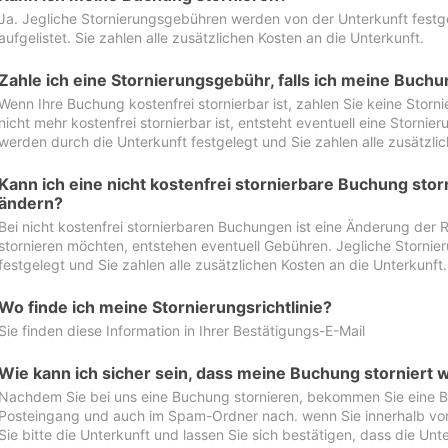
Ja. Jegliche Stornierungsgebühren werden von der Unterkunft festgel
aufgelistet. Sie zahlen alle zusätzlichen Kosten an die Unterkunft.
Zahle ich eine Stornierungsgebühr, falls ich meine Buch
Wenn Ihre Buchung kostenfrei stornierbar ist, zahlen Sie keine Stor
nicht mehr kostenfrei stornierbar ist, entsteht eventuell eine Storn
werden durch die Unterkunft festgelegt und Sie zahlen alle zusätzlic
Kann ich eine nicht kostenfrei stornierbare Buchung sto
ändern?
Bei nicht kostenfrei stornierbaren Buchungen ist eine Änderung der 
stornieren möchten, entstehen eventuell Gebühren. Jegliche Storni
festgelegt und Sie zahlen alle zusätzlichen Kosten an die Unterkunft.
Wo finde ich meine Stornierungsrichtlinie?
Sie finden diese Information in Ihrer Bestätigungs-E-Mail
Wie kann ich sicher sein, dass meine Buchung storniert 
Nachdem Sie bei uns eine Buchung stornieren, bekommen Sie eine Be
Posteingang und auch im Spam-Ordner nach. wenn Sie innerhalb von 
Sie bitte die Unterkunft und lassen Sie sich bestätigen, dass die Unte