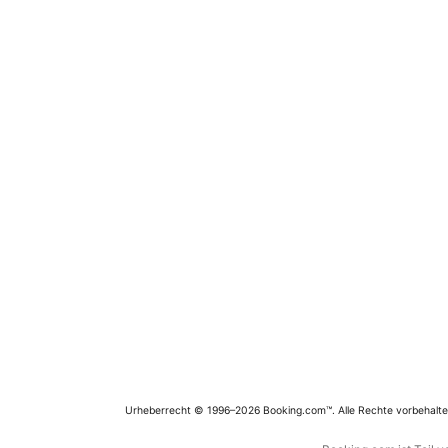
Urheberrecht © 1996–2026 Booking.com™. Alle Rechte vorbehalte