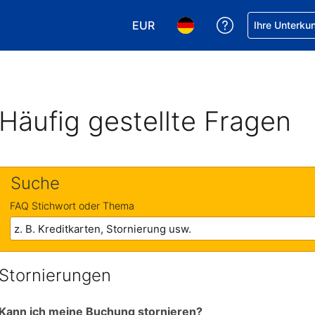
EUR
Hilfe bei Ihrer
Ihre Unterku
Wählen Sie Ihre Währung. Ihre ak
Wählen Sie Ihre Sprache. 
Häufig gestellte Fragen
Suche
FAQ Stichwort oder Thema
Stornierungen
Kann ich meine Buchung stornieren?