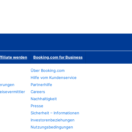
ffiliate werden
Booking.com for Business
Über Booking.com
Hilfe vom Kundenservice
ierungen
Partnerhilfe
eisevermittler
Careers
Nachhaltigkeit
Presse
Sicherheit – Informationen
Investorenbeziehungen
Nutzungsbedingungen