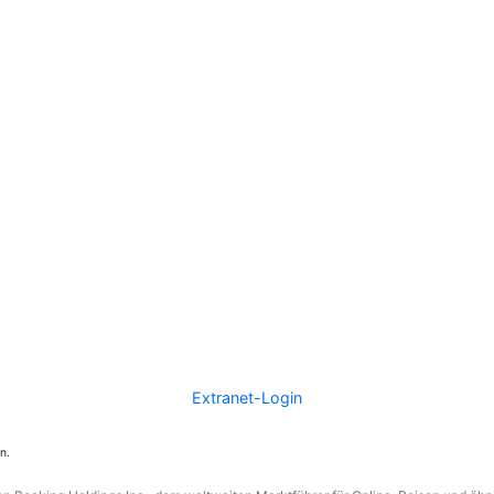
Extranet-Login
n.