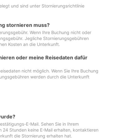
egt und sind unter Stornierungsrichtlinie
ung stornieren muss?
nierungsgebühr. Wenn Ihre Buchung nicht oder
ierungsgebühr. Jegliche Stornierungsgebühren
hen Kosten an die Unterkunft.
rnieren oder meine Reisedaten dafür
Reisedaten nicht möglich. Wenn Sie Ihre Buchung
erungsgebühren werden durch die Unterkunft
wurde?
stätigungs-E-Mail. Sehen Sie in Ihrem
24 Stunden keine E-Mail erhalten, kontaktieren
rkunft die Stornierung erhalten hat.