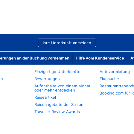
Ihre Unterkunft anmelden
derungen an der Buchung vornehmen
Hilfe vom Kundenservice
A
Einzigartige Unterkünfte
Autovermietung
en
Bewertungen
Flugsuche
Aufenthalte von einem Monat
Restaurantreserv
oder mehr entdecken
Booking.com für R
Reiseartikel
Reiseangebote der Saison
s
Traveller Review Awards