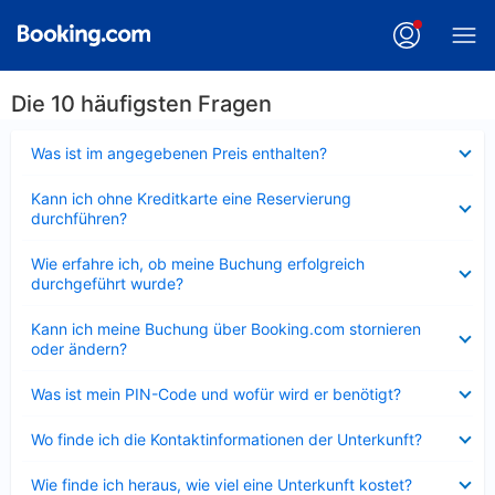
Die 10 häufigsten Fragen
Verkleinert
Was ist im angegebenen Preis enthalten?
Verkleinert
Kann ich ohne Kreditkarte eine Reservierung
durchführen?
Verkleinert
Wie erfahre ich, ob meine Buchung erfolgreich
durchgeführt wurde?
Verkleinert
Kann ich meine Buchung über Booking.com stornieren
oder ändern?
Verkleinert
Was ist mein PIN-Code und wofür wird er benötigt?
Verkleinert
Wo finde ich die Kontaktinformationen der Unterkunft?
Verkleinert
Wie finde ich heraus, wie viel eine Unterkunft kostet?