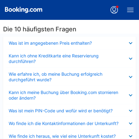
Die 10 häufigsten Fragen
Verkleinert
Was ist im angegebenen Preis enthalten?
Verkleinert
Kann ich ohne Kreditkarte eine Reservierung
durchführen?
Verkleinert
Wie erfahre ich, ob meine Buchung erfolgreich
durchgeführt wurde?
Verkleinert
Kann ich meine Buchung über Booking.com stornieren
oder ändern?
Verkleinert
Was ist mein PIN-Code und wofür wird er benötigt?
Verkleinert
Wo finde ich die Kontaktinformationen der Unterkunft?
Verkleinert
Wie finde ich heraus, wie viel eine Unterkunft kostet?