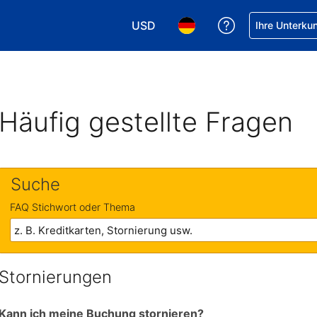
USD
Hilfe bei Ihrer
Ihre Unterku
Wählen Sie Ihre Währung. Ihre akt
Wählen Sie Ihre Sprache. 
Häufig gestellte Fragen
Suche
FAQ Stichwort oder Thema
Stornierungen
Kann ich meine Buchung stornieren?