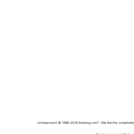
Urheberrecht © 1996–2026 Booking.com™. Alle Rechte vorbehalte