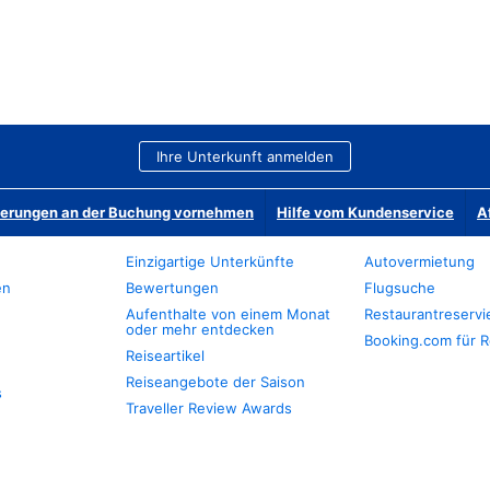
Ihre Unterkunft anmelden
derungen an der Buchung vornehmen
Hilfe vom Kundenservice
A
Einzigartige Unterkünfte
Autovermietung
en
Bewertungen
Flugsuche
Aufenthalte von einem Monat
Restaurantreserv
oder mehr entdecken
Booking.com für R
Reiseartikel
Reiseangebote der Saison
s
Traveller Review Awards