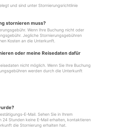
egt und sind unter Stornierungsrichtlinie
ung stornieren muss?
nierungsgebühr. Wenn Ihre Buchung nicht oder
ierungsgebühr. Jegliche Stornierungsgebühren
hen Kosten an die Unterkunft.
rnieren oder meine Reisedaten dafür
Reisedaten nicht möglich. Wenn Sie Ihre Buchung
erungsgebühren werden durch die Unterkunft
wurde?
stätigungs-E-Mail. Sehen Sie in Ihrem
24 Stunden keine E-Mail erhalten, kontaktieren
rkunft die Stornierung erhalten hat.