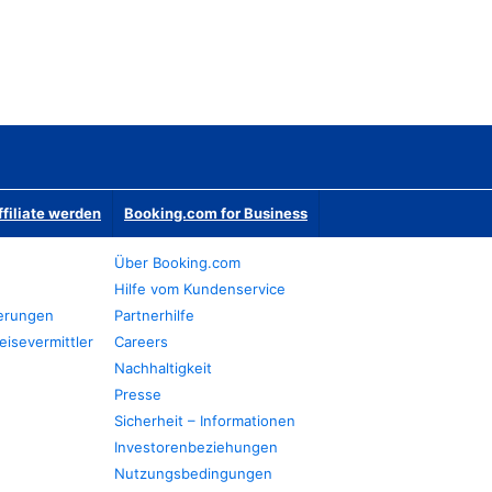
ffiliate werden
Booking.com for Business
Über Booking.com
Hilfe vom Kundenservice
ierungen
Partnerhilfe
eisevermittler
Careers
Nachhaltigkeit
Presse
Sicherheit – Informationen
Investorenbeziehungen
Nutzungsbedingungen