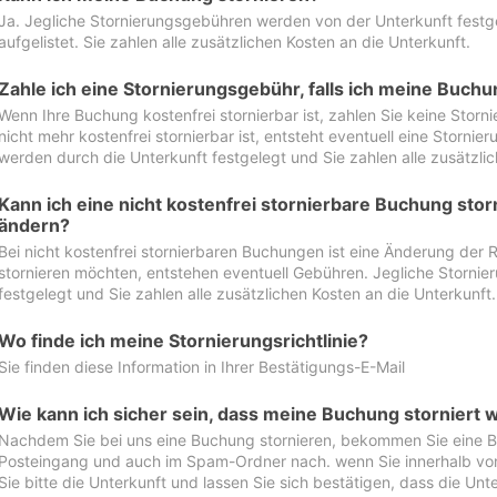
Ja. Jegliche Stornierungsgebühren werden von der Unterkunft festgel
aufgelistet. Sie zahlen alle zusätzlichen Kosten an die Unterkunft.
Zahle ich eine Stornierungsgebühr, falls ich meine Buch
Wenn Ihre Buchung kostenfrei stornierbar ist, zahlen Sie keine Stor
nicht mehr kostenfrei stornierbar ist, entsteht eventuell eine Storn
werden durch die Unterkunft festgelegt und Sie zahlen alle zusätzlic
Kann ich eine nicht kostenfrei stornierbare Buchung sto
ändern?
Bei nicht kostenfrei stornierbaren Buchungen ist eine Änderung der 
stornieren möchten, entstehen eventuell Gebühren. Jegliche Storni
festgelegt und Sie zahlen alle zusätzlichen Kosten an die Unterkunft.
Wo finde ich meine Stornierungsrichtlinie?
Sie finden diese Information in Ihrer Bestätigungs-E-Mail
Wie kann ich sicher sein, dass meine Buchung storniert 
Nachdem Sie bei uns eine Buchung stornieren, bekommen Sie eine Be
Posteingang und auch im Spam-Ordner nach. wenn Sie innerhalb von 
Sie bitte die Unterkunft und lassen Sie sich bestätigen, dass die Unte