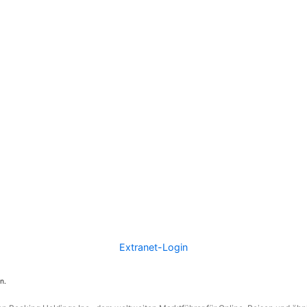
Extranet-Login
n.