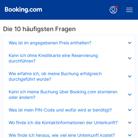
Die 10 häufigsten Fragen
Verkleinert
Was ist im angegebenen Preis enthalten?
Verkleinert
Kann ich ohne Kreditkarte eine Reservierung
durchführen?
Verkleinert
Wie erfahre ich, ob meine Buchung erfolgreich
durchgeführt wurde?
Verkleinert
Kann ich meine Buchung über Booking.com stornieren
oder ändern?
Verkleinert
Was ist mein PIN-Code und wofür wird er benötigt?
Verkleinert
Wo finde ich die Kontaktinformationen der Unterkunft?
Verkleinert
Wie finde ich heraus, wie viel eine Unterkunft kostet?