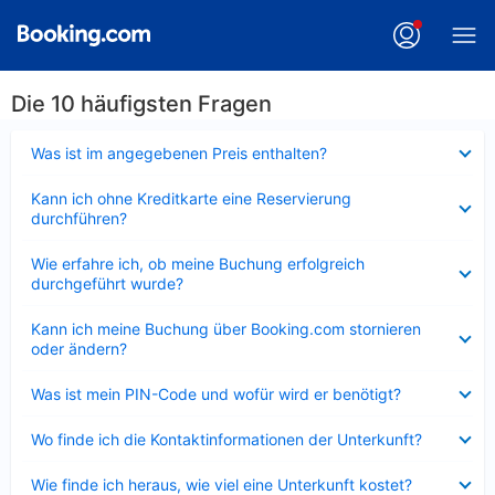
Die 10 häufigsten Fragen
Verkleinert
Was ist im angegebenen Preis enthalten?
Verkleinert
Kann ich ohne Kreditkarte eine Reservierung
durchführen?
Verkleinert
Wie erfahre ich, ob meine Buchung erfolgreich
durchgeführt wurde?
Verkleinert
Kann ich meine Buchung über Booking.com stornieren
oder ändern?
Verkleinert
Was ist mein PIN-Code und wofür wird er benötigt?
Verkleinert
Wo finde ich die Kontaktinformationen der Unterkunft?
Verkleinert
Wie finde ich heraus, wie viel eine Unterkunft kostet?