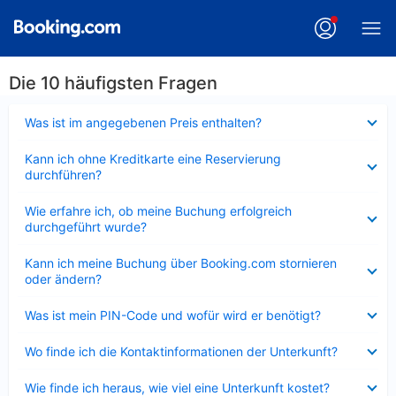
Die 10 häufigsten Fragen
Verkleinert
Was ist im angegebenen Preis enthalten?
Verkleinert
Kann ich ohne Kreditkarte eine Reservierung
durchführen?
Verkleinert
Wie erfahre ich, ob meine Buchung erfolgreich
durchgeführt wurde?
Verkleinert
Kann ich meine Buchung über Booking.com stornieren
oder ändern?
Verkleinert
Was ist mein PIN-Code und wofür wird er benötigt?
Verkleinert
Wo finde ich die Kontaktinformationen der Unterkunft?
Verkleinert
Wie finde ich heraus, wie viel eine Unterkunft kostet?