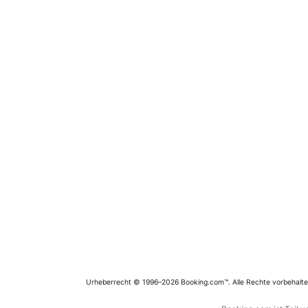
Urheberrecht © 1996–2026 Booking.com™. Alle Rechte vorbehalte