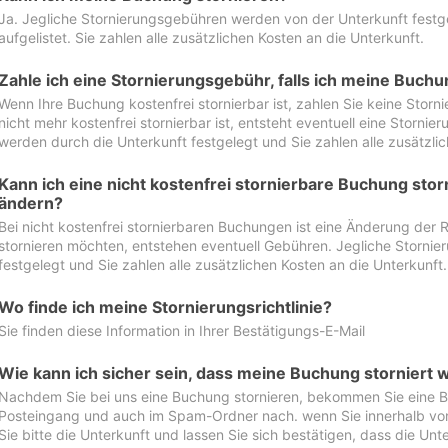
Ja. Jegliche Stornierungsgebühren werden von der Unterkunft festgel
aufgelistet. Sie zahlen alle zusätzlichen Kosten an die Unterkunft.
Zahle ich eine Stornierungsgebühr, falls ich meine Buch
Wenn Ihre Buchung kostenfrei stornierbar ist, zahlen Sie keine Stor
nicht mehr kostenfrei stornierbar ist, entsteht eventuell eine Storn
werden durch die Unterkunft festgelegt und Sie zahlen alle zusätzlic
Kann ich eine nicht kostenfrei stornierbare Buchung sto
ändern?
Bei nicht kostenfrei stornierbaren Buchungen ist eine Änderung der 
stornieren möchten, entstehen eventuell Gebühren. Jegliche Storni
festgelegt und Sie zahlen alle zusätzlichen Kosten an die Unterkunft.
Wo finde ich meine Stornierungsrichtlinie?
Sie finden diese Information in Ihrer Bestätigungs-E-Mail
Wie kann ich sicher sein, dass meine Buchung storniert 
Nachdem Sie bei uns eine Buchung stornieren, bekommen Sie eine Be
Posteingang und auch im Spam-Ordner nach. wenn Sie innerhalb von 
Sie bitte die Unterkunft und lassen Sie sich bestätigen, dass die Unte