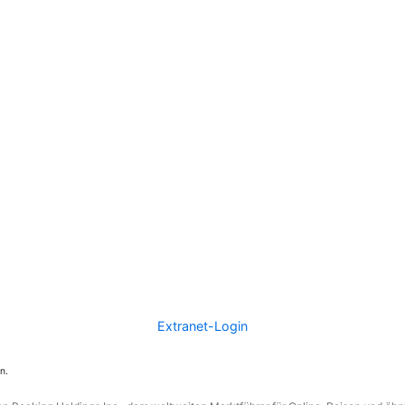
Extranet-Login
n.