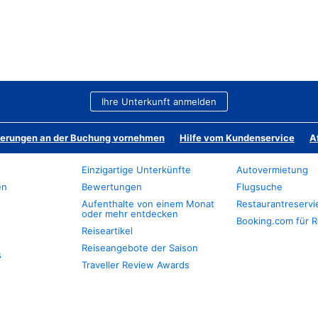
Ihre Unterkunft anmelden
derungen an der Buchung vornehmen
Hilfe vom Kundenservice
A
Einzigartige Unterkünfte
Autovermietung
en
Bewertungen
Flugsuche
Aufenthalte von einem Monat
Restaurantreserv
oder mehr entdecken
Booking.com für R
Reiseartikel
Reiseangebote der Saison
s
Traveller Review Awards