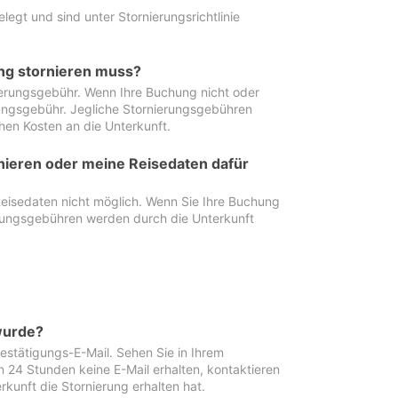
egt und sind unter Stornierungsrichtlinie
ung stornieren muss?
nierungsgebühr. Wenn Ihre Buchung nicht oder
ierungsgebühr. Jegliche Stornierungsgebühren
hen Kosten an die Unterkunft.
rnieren oder meine Reisedaten dafür
Reisedaten nicht möglich. Wenn Sie Ihre Buchung
erungsgebühren werden durch die Unterkunft
wurde?
stätigungs-E-Mail. Sehen Sie in Ihrem
24 Stunden keine E-Mail erhalten, kontaktieren
rkunft die Stornierung erhalten hat.