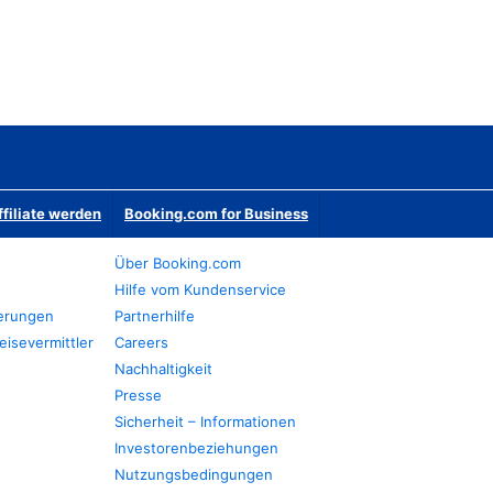
ffiliate werden
Booking.com for Business
Über Booking.com
Hilfe vom Kundenservice
ierungen
Partnerhilfe
eisevermittler
Careers
Nachhaltigkeit
Presse
Sicherheit – Informationen
Investorenbeziehungen
Nutzungsbedingungen