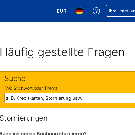
EUR
Hilfe bei Ihrer
Ihre Unterku
Wählen Sie Ihre Währung. Ihre ak
Wählen Sie Ihre Sprache. 
Häufig gestellte Fragen
Suche
FAQ Stichwort oder Thema
Stornierungen
Kann ich meine Buchung stornieren?