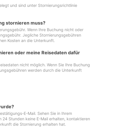
egt und sind unter Stornierungsrichtlinie
ung stornieren muss?
nierungsgebühr. Wenn Ihre Buchung nicht oder
ierungsgebühr. Jegliche Stornierungsgebühren
hen Kosten an die Unterkunft.
rnieren oder meine Reisedaten dafür
Reisedaten nicht möglich. Wenn Sie Ihre Buchung
erungsgebühren werden durch die Unterkunft
wurde?
stätigungs-E-Mail. Sehen Sie in Ihrem
24 Stunden keine E-Mail erhalten, kontaktieren
rkunft die Stornierung erhalten hat.