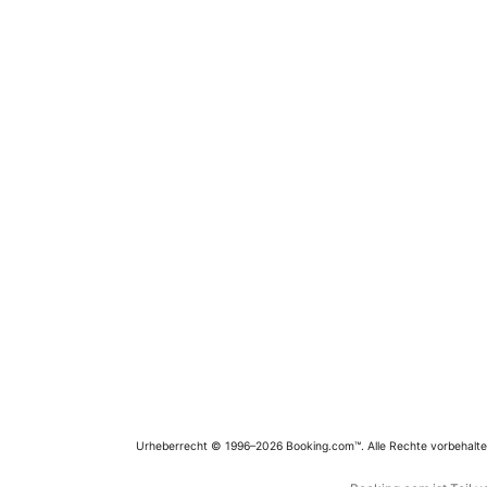
Urheberrecht © 1996–2026 Booking.com™. Alle Rechte vorbehalte