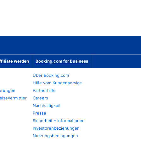
ffiliate werden
Booking.com for Business
Über Booking.com
Hilfe vom Kundenservice
ierungen
Partnerhilfe
eisevermittler
Careers
Nachhaltigkeit
Presse
Sicherheit – Informationen
Investorenbeziehungen
Nutzungsbedingungen