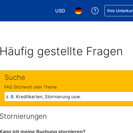
USD
Hilfe bei Ihrer
Ihre Unterku
Wählen Sie Ihre Währung. Ihre akt
Wählen Sie Ihre Sprache. 
Häufig gestellte Fragen
Suche
FAQ Stichwort oder Thema
Stornierungen
Kann ich meine Buchung stornieren?