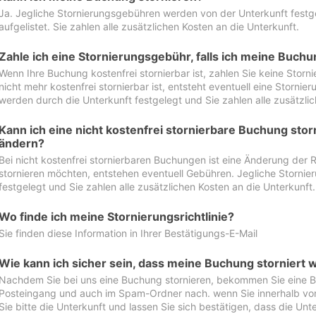
Ja. Jegliche Stornierungsgebühren werden von der Unterkunft festgel
aufgelistet. Sie zahlen alle zusätzlichen Kosten an die Unterkunft.
Zahle ich eine Stornierungsgebühr, falls ich meine Buch
Wenn Ihre Buchung kostenfrei stornierbar ist, zahlen Sie keine Stor
nicht mehr kostenfrei stornierbar ist, entsteht eventuell eine Storn
werden durch die Unterkunft festgelegt und Sie zahlen alle zusätzlic
Kann ich eine nicht kostenfrei stornierbare Buchung sto
ändern?
Bei nicht kostenfrei stornierbaren Buchungen ist eine Änderung der 
stornieren möchten, entstehen eventuell Gebühren. Jegliche Storni
festgelegt und Sie zahlen alle zusätzlichen Kosten an die Unterkunft.
Wo finde ich meine Stornierungsrichtlinie?
Sie finden diese Information in Ihrer Bestätigungs-E-Mail
Wie kann ich sicher sein, dass meine Buchung storniert 
Nachdem Sie bei uns eine Buchung stornieren, bekommen Sie eine Be
Posteingang und auch im Spam-Ordner nach. wenn Sie innerhalb von 
Sie bitte die Unterkunft und lassen Sie sich bestätigen, dass die Unte