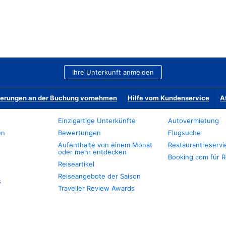
Ihre Unterkunft anmelden
derungen an der Buchung vornehmen
Hilfe vom Kundenservice
A
Einzigartige Unterkünfte
Autovermietung
en
Bewertungen
Flugsuche
Aufenthalte von einem Monat
Restaurantreserv
oder mehr entdecken
Booking.com für R
Reiseartikel
Reiseangebote der Saison
s
Traveller Review Awards