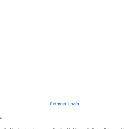
Extranet-Login
n.