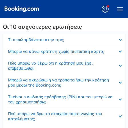
Οι 10 συχνότερες ερωτήσεις
Έκλεισε
Τι περιλαμβάνεται στην τιμή;
Έκλεισε
Μπορώ να κάνω κράτηση χωρίς πιστωτική κάρτα;
Έκλεισε
Πώς μπορώ να ξέρω ότι η κράτησή μου έχει
επιβεβαιωθεί;
Έκλεισε
Μπορώ να ακυρώσω ή να τροποποιήσω την κράτησή
μου μέσω της Booking.com;
Έκλεισε
Τι είναι ο κωδικός πρόσβασης (PIN) και που μπορώ να
τον χρησιμοποιήσω;
Έκλεισε
Πού μπορώ να βρω τα στοιχεία επικοινωνίας του
καταλύματος;
Έκλεισε