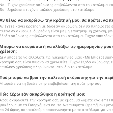
Ναι! Τυχόν χρεώσεις ακύρωσης επιβάλλονται από το κατάλυμα κα
Θα πληρώσετε τυχόν επιπλέον χρεώσεις στο κατάλυμα.
Αν θέλω να ακυρώσω την κράτησή μου, θα πρέπει να 
Αν έχετε κάνει κράτηση με δωρεάν ακύρωση, δεν θα πληρώσετε έ
πλέον να ακυρωθεί δωρεάν ή είναι με μη επιστρέψιμη χρέωση, μπ
έξοδα ακύρωσης επιβάλλονται από το κατάλυμα. Τυχόν επιπλέον 
Μπορώ να ακυρώσω ή να αλλάξω τις ημερομηνίες μου 
χρέωση;
Δεν μπορείτε να αλλάξετε τις ημερομηνίες μιας «Μη Επιστρέψιμη
κράτησή σας είναι πιθανό να χρεωθείτε. Τυχόν έξοδα ακύρωσης ε
επιπλέον χρεώσεις πληρώνονται στο ίδιο το κατάλυμα.
Πού μπορώ να βρω την πολιτική ακύρωσης για την περ
Μπορείτε να τη βρείτε στην επιβεβαίωση της κράτησης σας.
Πώς ξέρω εάν ακυρώθηκε η κράτησή μου;
Αφού ακυρώσετε την κράτησή σας με εμάς, θα λάβετε ένα email π
φακέλους με τα Εισερχόμενα και τα Ανεπιθύμητα (spam/junk) μηνύ
σε 24 ώρες, παρακαλούμε επικοινωνήστε με το κατάλυμα για να 