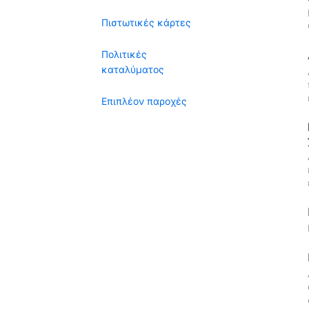
Πιστωτικές κάρτες
Πολιτικές
καταλύματος
Επιπλέον παροχές