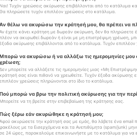
Ναι! Τυχόν χρεώσεις ακύρωσης επιβάλλονται από το κατάλυμα κα
Θα πληρώσετε τυχόν επιπλέον χρεώσεις στο κατάλυμα.
Αν θέλω να ακυρώσω την κράτησή μου, θα πρέπει να 
Αν έχετε κάνει κράτηση με δωρεάν ακύρωση, δεν θα πληρώσετε έ
πλέον να ακυρωθεί δωρεάν ή είναι με μη επιστρέψιμη χρέωση, μπ
έξοδα ακύρωσης επιβάλλονται από το κατάλυμα. Τυχόν επιπλέον 
Μπορώ να ακυρώσω ή να αλλάξω τις ημερομηνίες μου 
χρέωση;
Δεν μπορείτε να αλλάξετε τις ημερομηνίες μιας «Μη Επιστρέψιμη
κράτησή σας είναι πιθανό να χρεωθείτε. Τυχόν έξοδα ακύρωσης ε
επιπλέον χρεώσεις πληρώνονται στο ίδιο το κατάλυμα.
Πού μπορώ να βρω την πολιτική ακύρωσης για την περ
Μπορείτε να τη βρείτε στην επιβεβαίωση της κράτησης σας.
Πώς ξέρω εάν ακυρώθηκε η κράτησή μου;
Αφού ακυρώσετε την κράτησή σας με εμάς, θα λάβετε ένα email π
φακέλους με τα Εισερχόμενα και τα Ανεπιθύμητα (spam/junk) μηνύ
σε 24 ώρες, παρακαλούμε επικοινωνήστε με το κατάλυμα για να 