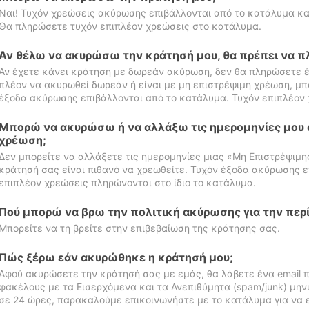
Ναι! Τυχόν χρεώσεις ακύρωσης επιβάλλονται από το κατάλυμα κα
Θα πληρώσετε τυχόν επιπλέον χρεώσεις στο κατάλυμα.
Αν θέλω να ακυρώσω την κράτησή μου, θα πρέπει να 
Αν έχετε κάνει κράτηση με δωρεάν ακύρωση, δεν θα πληρώσετε έ
πλέον να ακυρωθεί δωρεάν ή είναι με μη επιστρέψιμη χρέωση, μπ
έξοδα ακύρωσης επιβάλλονται από το κατάλυμα. Τυχόν επιπλέον 
Μπορώ να ακυρώσω ή να αλλάξω τις ημερομηνίες μου 
χρέωση;
Δεν μπορείτε να αλλάξετε τις ημερομηνίες μιας «Μη Επιστρέψιμη
κράτησή σας είναι πιθανό να χρεωθείτε. Τυχόν έξοδα ακύρωσης ε
επιπλέον χρεώσεις πληρώνονται στο ίδιο το κατάλυμα.
Πού μπορώ να βρω την πολιτική ακύρωσης για την περ
Μπορείτε να τη βρείτε στην επιβεβαίωση της κράτησης σας.
Πώς ξέρω εάν ακυρώθηκε η κράτησή μου;
Αφού ακυρώσετε την κράτησή σας με εμάς, θα λάβετε ένα email π
φακέλους με τα Εισερχόμενα και τα Ανεπιθύμητα (spam/junk) μηνύ
σε 24 ώρες, παρακαλούμε επικοινωνήστε με το κατάλυμα για να 