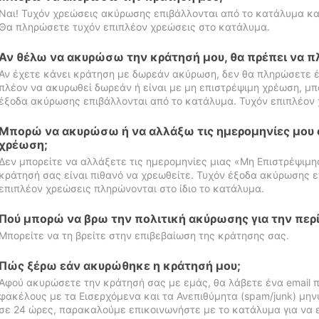
Ναι! Τυχόν χρεώσεις ακύρωσης επιβάλλονται από το κατάλυμα κα
Θα πληρώσετε τυχόν επιπλέον χρεώσεις στο κατάλυμα.
Αν θέλω να ακυρώσω την κράτησή μου, θα πρέπει να 
Αν έχετε κάνει κράτηση με δωρεάν ακύρωση, δεν θα πληρώσετε έ
πλέον να ακυρωθεί δωρεάν ή είναι με μη επιστρέψιμη χρέωση, μπ
έξοδα ακύρωσης επιβάλλονται από το κατάλυμα. Τυχόν επιπλέον 
Μπορώ να ακυρώσω ή να αλλάξω τις ημερομηνίες μου 
χρέωση;
Δεν μπορείτε να αλλάξετε τις ημερομηνίες μιας «Μη Επιστρέψιμη
κράτησή σας είναι πιθανό να χρεωθείτε. Τυχόν έξοδα ακύρωσης ε
επιπλέον χρεώσεις πληρώνονται στο ίδιο το κατάλυμα.
Πού μπορώ να βρω την πολιτική ακύρωσης για την περ
Μπορείτε να τη βρείτε στην επιβεβαίωση της κράτησης σας.
Πώς ξέρω εάν ακυρώθηκε η κράτησή μου;
Αφού ακυρώσετε την κράτησή σας με εμάς, θα λάβετε ένα email π
φακέλους με τα Εισερχόμενα και τα Ανεπιθύμητα (spam/junk) μηνύ
σε 24 ώρες, παρακαλούμε επικοινωνήστε με το κατάλυμα για να 