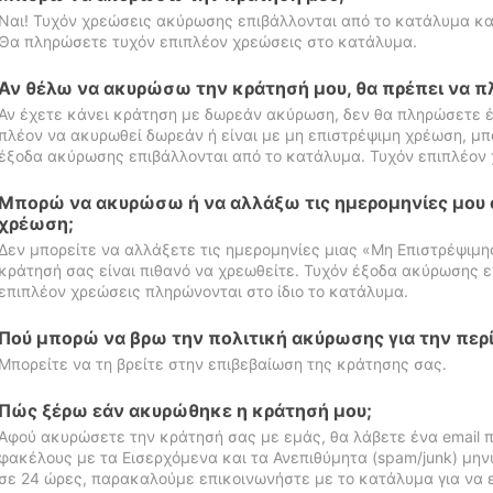
Ναι! Τυχόν χρεώσεις ακύρωσης επιβάλλονται από το κατάλυμα κα
Θα πληρώσετε τυχόν επιπλέον χρεώσεις στο κατάλυμα.
Αν θέλω να ακυρώσω την κράτησή μου, θα πρέπει να 
Αν έχετε κάνει κράτηση με δωρεάν ακύρωση, δεν θα πληρώσετε έ
πλέον να ακυρωθεί δωρεάν ή είναι με μη επιστρέψιμη χρέωση, μπ
έξοδα ακύρωσης επιβάλλονται από το κατάλυμα. Τυχόν επιπλέον 
Μπορώ να ακυρώσω ή να αλλάξω τις ημερομηνίες μου 
χρέωση;
Δεν μπορείτε να αλλάξετε τις ημερομηνίες μιας «Μη Επιστρέψιμη
κράτησή σας είναι πιθανό να χρεωθείτε. Τυχόν έξοδα ακύρωσης ε
επιπλέον χρεώσεις πληρώνονται στο ίδιο το κατάλυμα.
Πού μπορώ να βρω την πολιτική ακύρωσης για την περ
Μπορείτε να τη βρείτε στην επιβεβαίωση της κράτησης σας.
Πώς ξέρω εάν ακυρώθηκε η κράτησή μου;
Αφού ακυρώσετε την κράτησή σας με εμάς, θα λάβετε ένα email π
φακέλους με τα Εισερχόμενα και τα Ανεπιθύμητα (spam/junk) μηνύ
σε 24 ώρες, παρακαλούμε επικοινωνήστε με το κατάλυμα για να 