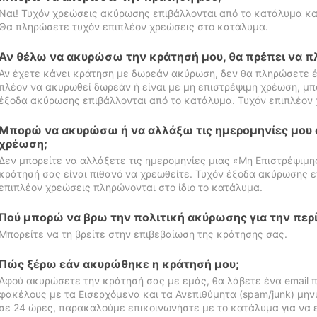
Ναι! Τυχόν χρεώσεις ακύρωσης επιβάλλονται από το κατάλυμα κα
Θα πληρώσετε τυχόν επιπλέον χρεώσεις στο κατάλυμα.
Αν θέλω να ακυρώσω την κράτησή μου, θα πρέπει να 
Αν έχετε κάνει κράτηση με δωρεάν ακύρωση, δεν θα πληρώσετε έ
πλέον να ακυρωθεί δωρεάν ή είναι με μη επιστρέψιμη χρέωση, μπ
έξοδα ακύρωσης επιβάλλονται από το κατάλυμα. Τυχόν επιπλέον 
Μπορώ να ακυρώσω ή να αλλάξω τις ημερομηνίες μου 
χρέωση;
Δεν μπορείτε να αλλάξετε τις ημερομηνίες μιας «Μη Επιστρέψιμη
κράτησή σας είναι πιθανό να χρεωθείτε. Τυχόν έξοδα ακύρωσης ε
επιπλέον χρεώσεις πληρώνονται στο ίδιο το κατάλυμα.
Πού μπορώ να βρω την πολιτική ακύρωσης για την περ
Μπορείτε να τη βρείτε στην επιβεβαίωση της κράτησης σας.
Πώς ξέρω εάν ακυρώθηκε η κράτησή μου;
Αφού ακυρώσετε την κράτησή σας με εμάς, θα λάβετε ένα email π
φακέλους με τα Εισερχόμενα και τα Ανεπιθύμητα (spam/junk) μηνύ
σε 24 ώρες, παρακαλούμε επικοινωνήστε με το κατάλυμα για να 