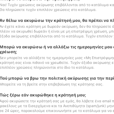
Ναι! Τυχόν χρεώσεις ακύρωσης επιβάλλονται από το κατάλυμα κα
Θα πληρώσετε τυχόν επιπλέον χρεώσεις στο κατάλυμα.
Αν θέλω να ακυρώσω την κράτησή μου, θα πρέπει να 
Αν έχετε κάνει κράτηση με δωρεάν ακύρωση, δεν θα πληρώσετε έ
πλέον να ακυρωθεί δωρεάν ή είναι με μη επιστρέψιμη χρέωση, μπ
έξοδα ακύρωσης επιβάλλονται από το κατάλυμα. Τυχόν επιπλέον 
Μπορώ να ακυρώσω ή να αλλάξω τις ημερομηνίες μου 
χρέωση;
Δεν μπορείτε να αλλάξετε τις ημερομηνίες μιας «Μη Επιστρέψιμη
κράτησή σας είναι πιθανό να χρεωθείτε. Τυχόν έξοδα ακύρωσης ε
επιπλέον χρεώσεις πληρώνονται στο ίδιο το κατάλυμα.
Πού μπορώ να βρω την πολιτική ακύρωσης για την περ
Μπορείτε να τη βρείτε στην επιβεβαίωση της κράτησης σας.
Πώς ξέρω εάν ακυρώθηκε η κράτησή μου;
Αφού ακυρώσετε την κράτησή σας με εμάς, θα λάβετε ένα email π
φακέλους με τα Εισερχόμενα και τα Ανεπιθύμητα (spam/junk) μηνύ
σε 24 ώρες, παρακαλούμε επικοινωνήστε με το κατάλυμα για να 