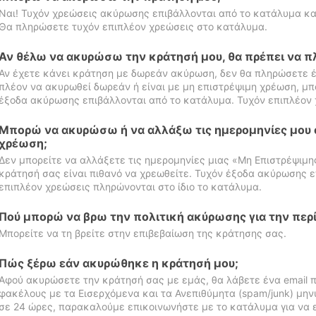
Ναι! Τυχόν χρεώσεις ακύρωσης επιβάλλονται από το κατάλυμα κα
Θα πληρώσετε τυχόν επιπλέον χρεώσεις στο κατάλυμα.
Αν θέλω να ακυρώσω την κράτησή μου, θα πρέπει να 
Αν έχετε κάνει κράτηση με δωρεάν ακύρωση, δεν θα πληρώσετε έ
πλέον να ακυρωθεί δωρεάν ή είναι με μη επιστρέψιμη χρέωση, μπ
έξοδα ακύρωσης επιβάλλονται από το κατάλυμα. Τυχόν επιπλέον 
Μπορώ να ακυρώσω ή να αλλάξω τις ημερομηνίες μου 
χρέωση;
Δεν μπορείτε να αλλάξετε τις ημερομηνίες μιας «Μη Επιστρέψιμη
κράτησή σας είναι πιθανό να χρεωθείτε. Τυχόν έξοδα ακύρωσης ε
επιπλέον χρεώσεις πληρώνονται στο ίδιο το κατάλυμα.
Πού μπορώ να βρω την πολιτική ακύρωσης για την περ
Μπορείτε να τη βρείτε στην επιβεβαίωση της κράτησης σας.
Πώς ξέρω εάν ακυρώθηκε η κράτησή μου;
Αφού ακυρώσετε την κράτησή σας με εμάς, θα λάβετε ένα email π
φακέλους με τα Εισερχόμενα και τα Ανεπιθύμητα (spam/junk) μηνύ
σε 24 ώρες, παρακαλούμε επικοινωνήστε με το κατάλυμα για να 