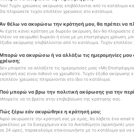
Ναι! Τυχόν χρεώσεις ακύρωσης επιβάλλονται από το κατάλυμα κα
Θα πληρώσετε τυχόν επιπλέον χρεώσεις στο κατάλυμα.
Αν θέλω να ακυρώσω την κράτησή μου, θα πρέπει να 
Αν έχετε κάνει κράτηση με δωρεάν ακύρωση, δεν θα πληρώσετε έ
πλέον να ακυρωθεί δωρεάν ή είναι με μη επιστρέψιμη χρέωση, μπ
έξοδα ακύρωσης επιβάλλονται από το κατάλυμα. Τυχόν επιπλέον 
Μπορώ να ακυρώσω ή να αλλάξω τις ημερομηνίες μου 
χρέωση;
Δεν μπορείτε να αλλάξετε τις ημερομηνίες μιας «Μη Επιστρέψιμη
κράτησή σας είναι πιθανό να χρεωθείτε. Τυχόν έξοδα ακύρωσης ε
επιπλέον χρεώσεις πληρώνονται στο ίδιο το κατάλυμα.
Πού μπορώ να βρω την πολιτική ακύρωσης για την περ
Μπορείτε να τη βρείτε στην επιβεβαίωση της κράτησης σας.
Πώς ξέρω εάν ακυρώθηκε η κράτησή μου;
Αφού ακυρώσετε την κράτησή σας με εμάς, θα λάβετε ένα email π
φακέλους με τα Εισερχόμενα και τα Ανεπιθύμητα (spam/junk) μηνύ
σε 24 ώρες, παρακαλούμε επικοινωνήστε με το κατάλυμα για να 