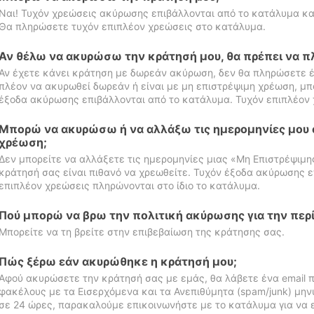
Ναι! Τυχόν χρεώσεις ακύρωσης επιβάλλονται από το κατάλυμα κα
Θα πληρώσετε τυχόν επιπλέον χρεώσεις στο κατάλυμα.
Αν θέλω να ακυρώσω την κράτησή μου, θα πρέπει να 
Αν έχετε κάνει κράτηση με δωρεάν ακύρωση, δεν θα πληρώσετε έ
πλέον να ακυρωθεί δωρεάν ή είναι με μη επιστρέψιμη χρέωση, μπ
έξοδα ακύρωσης επιβάλλονται από το κατάλυμα. Τυχόν επιπλέον 
Μπορώ να ακυρώσω ή να αλλάξω τις ημερομηνίες μου 
χρέωση;
Δεν μπορείτε να αλλάξετε τις ημερομηνίες μιας «Μη Επιστρέψιμη
κράτησή σας είναι πιθανό να χρεωθείτε. Τυχόν έξοδα ακύρωσης ε
επιπλέον χρεώσεις πληρώνονται στο ίδιο το κατάλυμα.
Πού μπορώ να βρω την πολιτική ακύρωσης για την περ
Μπορείτε να τη βρείτε στην επιβεβαίωση της κράτησης σας.
Πώς ξέρω εάν ακυρώθηκε η κράτησή μου;
Αφού ακυρώσετε την κράτησή σας με εμάς, θα λάβετε ένα email π
φακέλους με τα Εισερχόμενα και τα Ανεπιθύμητα (spam/junk) μηνύ
σε 24 ώρες, παρακαλούμε επικοινωνήστε με το κατάλυμα για να 