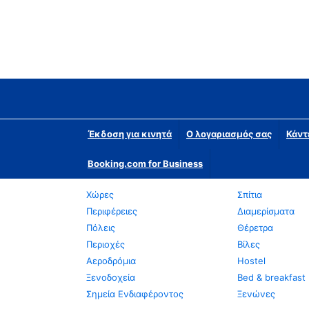
Έκδοση για κινητά
Ο λογαριασμός σας
Κάντ
Booking.com for Business
Χώρες
Σπίτια
Περιφέρειες
Διαμερίσματα
Πόλεις
Θέρετρα
Περιοχές
Βίλες
Αεροδρόμια
Hostel
Ξενοδοχεία
Bed & breakfast
Σημεία Ενδιαφέροντος
Ξενώνες