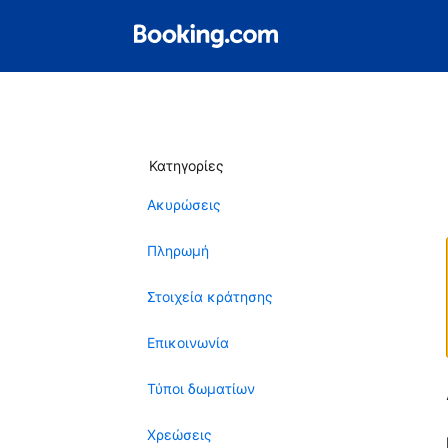
Κατηγορίες
Ακυρώσεις
Πληρωμή
Στοιχεία κράτησης
Επικοινωνία
Τύποι δωματίων
Χρεώσεις