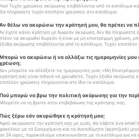
Ναι! Τυχόν χρεώσεις ακύρωσης επιβάλλονται από το κατάλυμα κα
Θα πληρώσετε τυχόν επιπλέον χρεώσεις στο κατάλυμα.
Αν θέλω να ακυρώσω την κράτησή μου, θα πρέπει να 
Αν έχετε κάνει κράτηση με δωρεάν ακύρωση, δεν θα πληρώσετε έ
πλέον να ακυρωθεί δωρεάν ή είναι με μη επιστρέψιμη χρέωση, μπ
έξοδα ακύρωσης επιβάλλονται από το κατάλυμα. Τυχόν επιπλέον 
Μπορώ να ακυρώσω ή να αλλάξω τις ημερομηνίες μου 
χρέωση;
Δεν μπορείτε να αλλάξετε τις ημερομηνίες μιας «Μη Επιστρέψιμη
κράτησή σας είναι πιθανό να χρεωθείτε. Τυχόν έξοδα ακύρωσης ε
επιπλέον χρεώσεις πληρώνονται στο ίδιο το κατάλυμα.
Πού μπορώ να βρω την πολιτική ακύρωσης για την περ
Μπορείτε να τη βρείτε στην επιβεβαίωση της κράτησης σας.
Πώς ξέρω εάν ακυρώθηκε η κράτησή μου;
Αφού ακυρώσετε την κράτησή σας με εμάς, θα λάβετε ένα email π
φακέλους με τα Εισερχόμενα και τα Ανεπιθύμητα (spam/junk) μηνύ
σε 24 ώρες, παρακαλούμε επικοινωνήστε με το κατάλυμα για να 