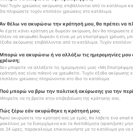
Ναι! Τυχόν χρεώσεις ακύρωσης επιβάλλονται από το κατάλυμα κα
Θα πληρώσετε τυχόν επιπλέον χρεώσεις στο κατάλυμα.
Αν θέλω να ακυρώσω την κράτησή μου, θα πρέπει να 
Αν έχετε κάνει κράτηση με δωρεάν ακύρωση, δεν θα πληρώσετε έ
πλέον να ακυρωθεί δωρεάν ή είναι με μη επιστρέψιμη χρέωση, μπ
έξοδα ακύρωσης επιβάλλονται από το κατάλυμα. Τυχόν επιπλέον 
Μπορώ να ακυρώσω ή να αλλάξω τις ημερομηνίες μου 
χρέωση;
Δεν μπορείτε να αλλάξετε τις ημερομηνίες μιας «Μη Επιστρέψιμη
κράτησή σας είναι πιθανό να χρεωθείτε. Τυχόν έξοδα ακύρωσης ε
επιπλέον χρεώσεις πληρώνονται στο ίδιο το κατάλυμα.
Πού μπορώ να βρω την πολιτική ακύρωσης για την περ
Μπορείτε να τη βρείτε στην επιβεβαίωση της κράτησης σας.
Πώς ξέρω εάν ακυρώθηκε η κράτησή μου;
Αφού ακυρώσετε την κράτησή σας με εμάς, θα λάβετε ένα email π
φακέλους με τα Εισερχόμενα και τα Ανεπιθύμητα (spam/junk) μηνύ
σε 24 ώρες, παρακαλούμε επικοινωνήστε με το κατάλυμα για να 