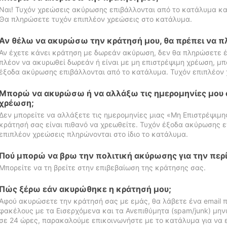
Ναι! Τυχόν χρεώσεις ακύρωσης επιβάλλονται από το κατάλυμα κα
Θα πληρώσετε τυχόν επιπλέον χρεώσεις στο κατάλυμα.
Αν θέλω να ακυρώσω την κράτησή μου, θα πρέπει να 
Αν έχετε κάνει κράτηση με δωρεάν ακύρωση, δεν θα πληρώσετε έ
πλέον να ακυρωθεί δωρεάν ή είναι με μη επιστρέψιμη χρέωση, μπ
έξοδα ακύρωσης επιβάλλονται από το κατάλυμα. Τυχόν επιπλέον 
Μπορώ να ακυρώσω ή να αλλάξω τις ημερομηνίες μου 
χρέωση;
Δεν μπορείτε να αλλάξετε τις ημερομηνίες μιας «Μη Επιστρέψιμη
κράτησή σας είναι πιθανό να χρεωθείτε. Τυχόν έξοδα ακύρωσης ε
επιπλέον χρεώσεις πληρώνονται στο ίδιο το κατάλυμα.
Πού μπορώ να βρω την πολιτική ακύρωσης για την περ
Μπορείτε να τη βρείτε στην επιβεβαίωση της κράτησης σας.
Πώς ξέρω εάν ακυρώθηκε η κράτησή μου;
Αφού ακυρώσετε την κράτησή σας με εμάς, θα λάβετε ένα email π
φακέλους με τα Εισερχόμενα και τα Ανεπιθύμητα (spam/junk) μηνύ
σε 24 ώρες, παρακαλούμε επικοινωνήστε με το κατάλυμα για να 