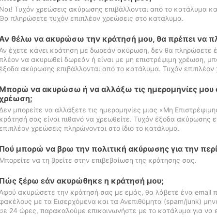
Ναι! Τυχόν χρεώσεις ακύρωσης επιβάλλονται από το κατάλυμα κα
Θα πληρώσετε τυχόν επιπλέον χρεώσεις στο κατάλυμα.
Αν θέλω να ακυρώσω την κράτησή μου, θα πρέπει να 
Αν έχετε κάνει κράτηση με δωρεάν ακύρωση, δεν θα πληρώσετε έ
πλέον να ακυρωθεί δωρεάν ή είναι με μη επιστρέψιμη χρέωση, μπ
έξοδα ακύρωσης επιβάλλονται από το κατάλυμα. Τυχόν επιπλέον 
Μπορώ να ακυρώσω ή να αλλάξω τις ημερομηνίες μου 
χρέωση;
Δεν μπορείτε να αλλάξετε τις ημερομηνίες μιας «Μη Επιστρέψιμη
κράτησή σας είναι πιθανό να χρεωθείτε. Τυχόν έξοδα ακύρωσης ε
επιπλέον χρεώσεις πληρώνονται στο ίδιο το κατάλυμα.
Πού μπορώ να βρω την πολιτική ακύρωσης για την περ
Μπορείτε να τη βρείτε στην επιβεβαίωση της κράτησης σας.
Πώς ξέρω εάν ακυρώθηκε η κράτησή μου;
Αφού ακυρώσετε την κράτησή σας με εμάς, θα λάβετε ένα email π
φακέλους με τα Εισερχόμενα και τα Ανεπιθύμητα (spam/junk) μηνύ
σε 24 ώρες, παρακαλούμε επικοινωνήστε με το κατάλυμα για να 