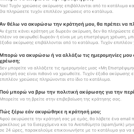
Ναι! Τυχόν χρεώσεις ακύρωσης επιβάλλονται από το κατάλυμα κα
Θα πληρώσετε τυχόν επιπλέον χρεώσεις στο κατάλυμα.
Αν θέλω να ακυρώσω την κράτησή μου, θα πρέπει να 
Αν έχετε κάνει κράτηση με δωρεάν ακύρωση, δεν θα πληρώσετε έ
πλέον να ακυρωθεί δωρεάν ή είναι με μη επιστρέψιμη χρέωση, μπ
έξοδα ακύρωσης επιβάλλονται από το κατάλυμα. Τυχόν επιπλέον 
Μπορώ να ακυρώσω ή να αλλάξω τις ημερομηνίες μου 
χρέωση;
Δεν μπορείτε να αλλάξετε τις ημερομηνίες μιας «Μη Επιστρέψιμη
κράτησή σας είναι πιθανό να χρεωθείτε. Τυχόν έξοδα ακύρωσης ε
επιπλέον χρεώσεις πληρώνονται στο ίδιο το κατάλυμα.
Πού μπορώ να βρω την πολιτική ακύρωσης για την περ
Μπορείτε να τη βρείτε στην επιβεβαίωση της κράτησης σας.
Πώς ξέρω εάν ακυρώθηκε η κράτησή μου;
Αφού ακυρώσετε την κράτησή σας με εμάς, θα λάβετε ένα email π
φακέλους με τα Εισερχόμενα και τα Ανεπιθύμητα (spam/junk) μηνύ
σε 24 ώρες, παρακαλούμε επικοινωνήστε με το κατάλυμα για να 