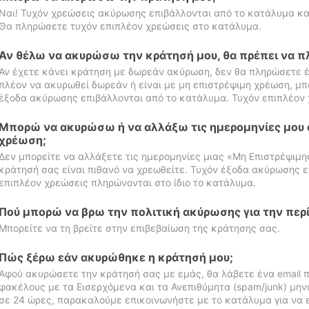
Ναι! Τυχόν χρεώσεις ακύρωσης επιβάλλονται από το κατάλυμα κα
Θα πληρώσετε τυχόν επιπλέον χρεώσεις στο κατάλυμα.
Αν θέλω να ακυρώσω την κράτησή μου, θα πρέπει να 
Αν έχετε κάνει κράτηση με δωρεάν ακύρωση, δεν θα πληρώσετε έ
πλέον να ακυρωθεί δωρεάν ή είναι με μη επιστρέψιμη χρέωση, μπ
έξοδα ακύρωσης επιβάλλονται από το κατάλυμα. Τυχόν επιπλέον 
Μπορώ να ακυρώσω ή να αλλάξω τις ημερομηνίες μου 
χρέωση;
Δεν μπορείτε να αλλάξετε τις ημερομηνίες μιας «Μη Επιστρέψιμη
κράτησή σας είναι πιθανό να χρεωθείτε. Τυχόν έξοδα ακύρωσης ε
επιπλέον χρεώσεις πληρώνονται στο ίδιο το κατάλυμα.
Πού μπορώ να βρω την πολιτική ακύρωσης για την περ
Μπορείτε να τη βρείτε στην επιβεβαίωση της κράτησης σας.
Πώς ξέρω εάν ακυρώθηκε η κράτησή μου;
Αφού ακυρώσετε την κράτησή σας με εμάς, θα λάβετε ένα email π
φακέλους με τα Εισερχόμενα και τα Ανεπιθύμητα (spam/junk) μηνύ
σε 24 ώρες, παρακαλούμε επικοινωνήστε με το κατάλυμα για να 