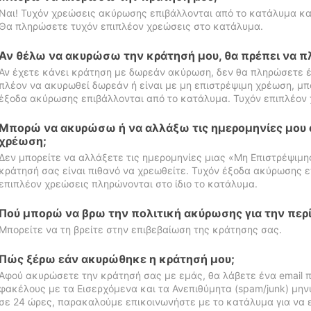
Ναι! Τυχόν χρεώσεις ακύρωσης επιβάλλονται από το κατάλυμα κα
Θα πληρώσετε τυχόν επιπλέον χρεώσεις στο κατάλυμα.
Αν θέλω να ακυρώσω την κράτησή μου, θα πρέπει να 
Αν έχετε κάνει κράτηση με δωρεάν ακύρωση, δεν θα πληρώσετε έ
πλέον να ακυρωθεί δωρεάν ή είναι με μη επιστρέψιμη χρέωση, μπ
έξοδα ακύρωσης επιβάλλονται από το κατάλυμα. Τυχόν επιπλέον 
Μπορώ να ακυρώσω ή να αλλάξω τις ημερομηνίες μου 
χρέωση;
Δεν μπορείτε να αλλάξετε τις ημερομηνίες μιας «Μη Επιστρέψιμη
κράτησή σας είναι πιθανό να χρεωθείτε. Τυχόν έξοδα ακύρωσης ε
επιπλέον χρεώσεις πληρώνονται στο ίδιο το κατάλυμα.
Πού μπορώ να βρω την πολιτική ακύρωσης για την περ
Μπορείτε να τη βρείτε στην επιβεβαίωση της κράτησης σας.
Πώς ξέρω εάν ακυρώθηκε η κράτησή μου;
Αφού ακυρώσετε την κράτησή σας με εμάς, θα λάβετε ένα email π
φακέλους με τα Εισερχόμενα και τα Ανεπιθύμητα (spam/junk) μηνύ
σε 24 ώρες, παρακαλούμε επικοινωνήστε με το κατάλυμα για να 