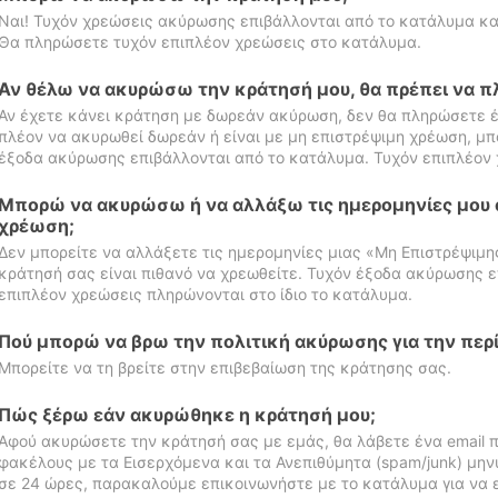
Ναι! Τυχόν χρεώσεις ακύρωσης επιβάλλονται από το κατάλυμα κα
Θα πληρώσετε τυχόν επιπλέον χρεώσεις στο κατάλυμα.
Αν θέλω να ακυρώσω την κράτησή μου, θα πρέπει να 
Αν έχετε κάνει κράτηση με δωρεάν ακύρωση, δεν θα πληρώσετε έ
πλέον να ακυρωθεί δωρεάν ή είναι με μη επιστρέψιμη χρέωση, μπ
έξοδα ακύρωσης επιβάλλονται από το κατάλυμα. Τυχόν επιπλέον 
Μπορώ να ακυρώσω ή να αλλάξω τις ημερομηνίες μου 
χρέωση;
Δεν μπορείτε να αλλάξετε τις ημερομηνίες μιας «Μη Επιστρέψιμη
κράτησή σας είναι πιθανό να χρεωθείτε. Τυχόν έξοδα ακύρωσης ε
επιπλέον χρεώσεις πληρώνονται στο ίδιο το κατάλυμα.
Πού μπορώ να βρω την πολιτική ακύρωσης για την περ
Μπορείτε να τη βρείτε στην επιβεβαίωση της κράτησης σας.
Πώς ξέρω εάν ακυρώθηκε η κράτησή μου;
Αφού ακυρώσετε την κράτησή σας με εμάς, θα λάβετε ένα email π
φακέλους με τα Εισερχόμενα και τα Ανεπιθύμητα (spam/junk) μηνύ
σε 24 ώρες, παρακαλούμε επικοινωνήστε με το κατάλυμα για να 