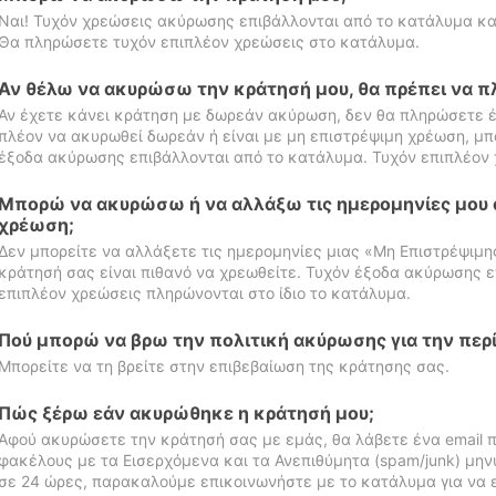
Ναι! Τυχόν χρεώσεις ακύρωσης επιβάλλονται από το κατάλυμα κα
Θα πληρώσετε τυχόν επιπλέον χρεώσεις στο κατάλυμα.
Αν θέλω να ακυρώσω την κράτησή μου, θα πρέπει να 
Αν έχετε κάνει κράτηση με δωρεάν ακύρωση, δεν θα πληρώσετε έ
πλέον να ακυρωθεί δωρεάν ή είναι με μη επιστρέψιμη χρέωση, μπ
έξοδα ακύρωσης επιβάλλονται από το κατάλυμα. Τυχόν επιπλέον 
Μπορώ να ακυρώσω ή να αλλάξω τις ημερομηνίες μου 
χρέωση;
Δεν μπορείτε να αλλάξετε τις ημερομηνίες μιας «Μη Επιστρέψιμη
κράτησή σας είναι πιθανό να χρεωθείτε. Τυχόν έξοδα ακύρωσης ε
επιπλέον χρεώσεις πληρώνονται στο ίδιο το κατάλυμα.
Πού μπορώ να βρω την πολιτική ακύρωσης για την περ
Μπορείτε να τη βρείτε στην επιβεβαίωση της κράτησης σας.
Πώς ξέρω εάν ακυρώθηκε η κράτησή μου;
Αφού ακυρώσετε την κράτησή σας με εμάς, θα λάβετε ένα email π
φακέλους με τα Εισερχόμενα και τα Ανεπιθύμητα (spam/junk) μηνύ
σε 24 ώρες, παρακαλούμε επικοινωνήστε με το κατάλυμα για να 