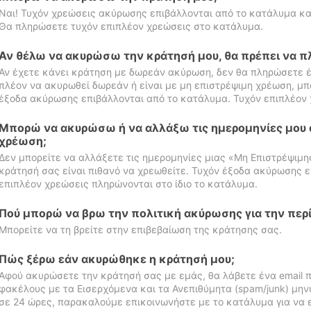
Ναι! Τυχόν χρεώσεις ακύρωσης επιβάλλονται από το κατάλυμα κα
Θα πληρώσετε τυχόν επιπλέον χρεώσεις στο κατάλυμα.
Αν θέλω να ακυρώσω την κράτησή μου, θα πρέπει να 
Αν έχετε κάνει κράτηση με δωρεάν ακύρωση, δεν θα πληρώσετε έ
πλέον να ακυρωθεί δωρεάν ή είναι με μη επιστρέψιμη χρέωση, μπ
έξοδα ακύρωσης επιβάλλονται από το κατάλυμα. Τυχόν επιπλέον 
Μπορώ να ακυρώσω ή να αλλάξω τις ημερομηνίες μου 
χρέωση;
Δεν μπορείτε να αλλάξετε τις ημερομηνίες μιας «Μη Επιστρέψιμη
κράτησή σας είναι πιθανό να χρεωθείτε. Τυχόν έξοδα ακύρωσης ε
επιπλέον χρεώσεις πληρώνονται στο ίδιο το κατάλυμα.
Πού μπορώ να βρω την πολιτική ακύρωσης για την περ
Μπορείτε να τη βρείτε στην επιβεβαίωση της κράτησης σας.
Πώς ξέρω εάν ακυρώθηκε η κράτησή μου;
Αφού ακυρώσετε την κράτησή σας με εμάς, θα λάβετε ένα email π
φακέλους με τα Εισερχόμενα και τα Ανεπιθύμητα (spam/junk) μηνύ
σε 24 ώρες, παρακαλούμε επικοινωνήστε με το κατάλυμα για να 