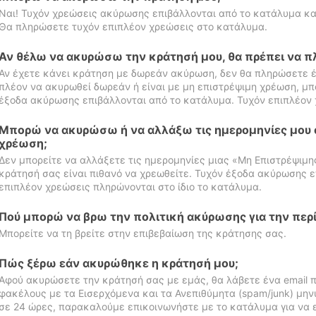
Ναι! Τυχόν χρεώσεις ακύρωσης επιβάλλονται από το κατάλυμα κα
Θα πληρώσετε τυχόν επιπλέον χρεώσεις στο κατάλυμα.
Αν θέλω να ακυρώσω την κράτησή μου, θα πρέπει να 
Αν έχετε κάνει κράτηση με δωρεάν ακύρωση, δεν θα πληρώσετε έ
πλέον να ακυρωθεί δωρεάν ή είναι με μη επιστρέψιμη χρέωση, μπ
έξοδα ακύρωσης επιβάλλονται από το κατάλυμα. Τυχόν επιπλέον 
Μπορώ να ακυρώσω ή να αλλάξω τις ημερομηνίες μου 
χρέωση;
Δεν μπορείτε να αλλάξετε τις ημερομηνίες μιας «Μη Επιστρέψιμη
κράτησή σας είναι πιθανό να χρεωθείτε. Τυχόν έξοδα ακύρωσης ε
επιπλέον χρεώσεις πληρώνονται στο ίδιο το κατάλυμα.
Πού μπορώ να βρω την πολιτική ακύρωσης για την περ
Μπορείτε να τη βρείτε στην επιβεβαίωση της κράτησης σας.
Πώς ξέρω εάν ακυρώθηκε η κράτησή μου;
Αφού ακυρώσετε την κράτησή σας με εμάς, θα λάβετε ένα email π
φακέλους με τα Εισερχόμενα και τα Ανεπιθύμητα (spam/junk) μηνύ
σε 24 ώρες, παρακαλούμε επικοινωνήστε με το κατάλυμα για να 