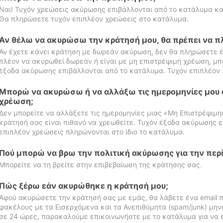
Ναι! Τυχόν χρεώσεις ακύρωσης επιβάλλονται από το κατάλυμα κα
Θα πληρώσετε τυχόν επιπλέον χρεώσεις στο κατάλυμα.
Αν θέλω να ακυρώσω την κράτησή μου, θα πρέπει να 
Αν έχετε κάνει κράτηση με δωρεάν ακύρωση, δεν θα πληρώσετε έ
πλέον να ακυρωθεί δωρεάν ή είναι με μη επιστρέψιμη χρέωση, μπ
έξοδα ακύρωσης επιβάλλονται από το κατάλυμα. Τυχόν επιπλέον 
Μπορώ να ακυρώσω ή να αλλάξω τις ημερομηνίες μου 
χρέωση;
Δεν μπορείτε να αλλάξετε τις ημερομηνίες μιας «Μη Επιστρέψιμη
κράτησή σας είναι πιθανό να χρεωθείτε. Τυχόν έξοδα ακύρωσης ε
επιπλέον χρεώσεις πληρώνονται στο ίδιο το κατάλυμα.
Πού μπορώ να βρω την πολιτική ακύρωσης για την περ
Μπορείτε να τη βρείτε στην επιβεβαίωση της κράτησης σας.
Πώς ξέρω εάν ακυρώθηκε η κράτησή μου;
Αφού ακυρώσετε την κράτησή σας με εμάς, θα λάβετε ένα email π
φακέλους με τα Εισερχόμενα και τα Ανεπιθύμητα (spam/junk) μηνύ
σε 24 ώρες, παρακαλούμε επικοινωνήστε με το κατάλυμα για να 