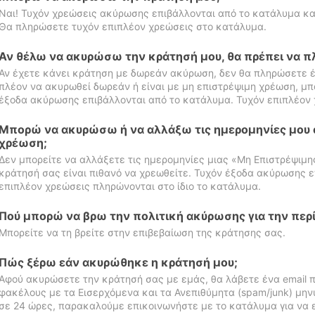
Ναι! Τυχόν χρεώσεις ακύρωσης επιβάλλονται από το κατάλυμα κα
Θα πληρώσετε τυχόν επιπλέον χρεώσεις στο κατάλυμα.
Αν θέλω να ακυρώσω την κράτησή μου, θα πρέπει να 
Αν έχετε κάνει κράτηση με δωρεάν ακύρωση, δεν θα πληρώσετε έ
πλέον να ακυρωθεί δωρεάν ή είναι με μη επιστρέψιμη χρέωση, μπ
έξοδα ακύρωσης επιβάλλονται από το κατάλυμα. Τυχόν επιπλέον 
Μπορώ να ακυρώσω ή να αλλάξω τις ημερομηνίες μου 
χρέωση;
Δεν μπορείτε να αλλάξετε τις ημερομηνίες μιας «Μη Επιστρέψιμη
κράτησή σας είναι πιθανό να χρεωθείτε. Τυχόν έξοδα ακύρωσης ε
επιπλέον χρεώσεις πληρώνονται στο ίδιο το κατάλυμα.
Πού μπορώ να βρω την πολιτική ακύρωσης για την περ
Μπορείτε να τη βρείτε στην επιβεβαίωση της κράτησης σας.
Πώς ξέρω εάν ακυρώθηκε η κράτησή μου;
Αφού ακυρώσετε την κράτησή σας με εμάς, θα λάβετε ένα email π
φακέλους με τα Εισερχόμενα και τα Ανεπιθύμητα (spam/junk) μηνύ
σε 24 ώρες, παρακαλούμε επικοινωνήστε με το κατάλυμα για να 