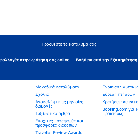
Προσθέστε το κατάλυμά σας
ε αλλαγές στην κράτησή σας online
Βοήθεια από την Εξυπηρέτησ
Μοναδικά καταλύματα
Ενοικίαση αυτοκι
Σχόλια
Εύρεση πτήσεων
Ανακαλύψτε τις μηνιαίες
Κρατήσεις σε εστι
διαμονές
Booking.com για Τ
Ταξιδιωτικά άρθρα
Πράκτορες
Εποχικές προσφορές και
προσφορές διακοπών
Traveller Review Awards