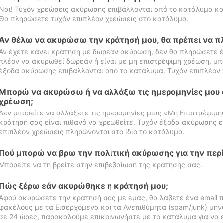
Ναι! Τυχόν χρεώσεις ακύρωσης επιβάλλονται από το κατάλυμα κα
Θα πληρώσετε τυχόν επιπλέον χρεώσεις στο κατάλυμα.
Αν θέλω να ακυρώσω την κράτησή μου, θα πρέπει να 
Αν έχετε κάνει κράτηση με δωρεάν ακύρωση, δεν θα πληρώσετε έ
πλέον να ακυρωθεί δωρεάν ή είναι με μη επιστρέψιμη χρέωση, μπ
έξοδα ακύρωσης επιβάλλονται από το κατάλυμα. Τυχόν επιπλέον 
Μπορώ να ακυρώσω ή να αλλάξω τις ημερομηνίες μου 
χρέωση;
Δεν μπορείτε να αλλάξετε τις ημερομηνίες μιας «Μη Επιστρέψιμη
κράτησή σας είναι πιθανό να χρεωθείτε. Τυχόν έξοδα ακύρωσης ε
επιπλέον χρεώσεις πληρώνονται στο ίδιο το κατάλυμα.
Πού μπορώ να βρω την πολιτική ακύρωσης για την περ
Μπορείτε να τη βρείτε στην επιβεβαίωση της κράτησης σας.
Πώς ξέρω εάν ακυρώθηκε η κράτησή μου;
Αφού ακυρώσετε την κράτησή σας με εμάς, θα λάβετε ένα email π
φακέλους με τα Εισερχόμενα και τα Ανεπιθύμητα (spam/junk) μηνύ
σε 24 ώρες, παρακαλούμε επικοινωνήστε με το κατάλυμα για να 