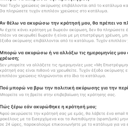
Ναι! Τυχόν χρεώσεις ακύρωσης επιβάλλονται από το κατάλυμα κα
Θα πληρώσετε τυχόν επιπλέον χρεώσεις στο κατάλυμα.
Αν θέλω να ακυρώσω την κράτησή μου, θα πρέπει να 
Αν έχετε κάνει κράτηση με δωρεάν ακύρωση, δεν θα πληρώσετε έ
πλέον να ακυρωθεί δωρεάν ή είναι με μη επιστρέψιμη χρέωση, μπ
έξοδα ακύρωσης επιβάλλονται από το κατάλυμα. Τυχόν επιπλέον 
Μπορώ να ακυρώσω ή να αλλάξω τις ημερομηνίες μου 
χρέωση;
Δεν μπορείτε να αλλάξετε τις ημερομηνίες μιας «Μη Επιστρέψιμη
κράτησή σας είναι πιθανό να χρεωθείτε. Τυχόν έξοδα ακύρωσης ε
επιπλέον χρεώσεις πληρώνονται στο ίδιο το κατάλυμα.
Πού μπορώ να βρω την πολιτική ακύρωσης για την περ
Μπορείτε να τη βρείτε στην επιβεβαίωση της κράτησης σας.
Πώς ξέρω εάν ακυρώθηκε η κράτησή μου;
Αφού ακυρώσετε την κράτησή σας με εμάς, θα λάβετε ένα email π
φακέλους με τα Εισερχόμενα και τα Ανεπιθύμητα (spam/junk) μηνύ
σε 24 ώρες, παρακαλούμε επικοινωνήστε με το κατάλυμα για να 