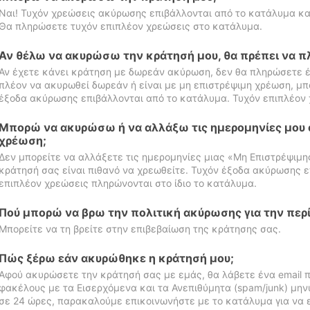
Ναι! Τυχόν χρεώσεις ακύρωσης επιβάλλονται από το κατάλυμα κα
Θα πληρώσετε τυχόν επιπλέον χρεώσεις στο κατάλυμα.
Αν θέλω να ακυρώσω την κράτησή μου, θα πρέπει να 
Αν έχετε κάνει κράτηση με δωρεάν ακύρωση, δεν θα πληρώσετε έ
πλέον να ακυρωθεί δωρεάν ή είναι με μη επιστρέψιμη χρέωση, μπ
έξοδα ακύρωσης επιβάλλονται από το κατάλυμα. Τυχόν επιπλέον 
Μπορώ να ακυρώσω ή να αλλάξω τις ημερομηνίες μου 
χρέωση;
Δεν μπορείτε να αλλάξετε τις ημερομηνίες μιας «Μη Επιστρέψιμη
κράτησή σας είναι πιθανό να χρεωθείτε. Τυχόν έξοδα ακύρωσης ε
επιπλέον χρεώσεις πληρώνονται στο ίδιο το κατάλυμα.
Πού μπορώ να βρω την πολιτική ακύρωσης για την περ
Μπορείτε να τη βρείτε στην επιβεβαίωση της κράτησης σας.
Πώς ξέρω εάν ακυρώθηκε η κράτησή μου;
Αφού ακυρώσετε την κράτησή σας με εμάς, θα λάβετε ένα email π
φακέλους με τα Εισερχόμενα και τα Ανεπιθύμητα (spam/junk) μηνύ
σε 24 ώρες, παρακαλούμε επικοινωνήστε με το κατάλυμα για να 