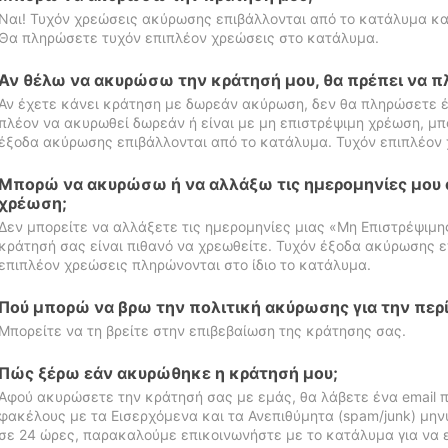
Ναι! Τυχόν χρεώσεις ακύρωσης επιβάλλονται από το κατάλυμα κα
Θα πληρώσετε τυχόν επιπλέον χρεώσεις στο κατάλυμα.
Αν θέλω να ακυρώσω την κράτησή μου, θα πρέπει να 
Αν έχετε κάνει κράτηση με δωρεάν ακύρωση, δεν θα πληρώσετε έ
πλέον να ακυρωθεί δωρεάν ή είναι με μη επιστρέψιμη χρέωση, μπ
έξοδα ακύρωσης επιβάλλονται από το κατάλυμα. Τυχόν επιπλέον 
Μπορώ να ακυρώσω ή να αλλάξω τις ημερομηνίες μου 
χρέωση;
Δεν μπορείτε να αλλάξετε τις ημερομηνίες μιας «Μη Επιστρέψιμη
κράτησή σας είναι πιθανό να χρεωθείτε. Τυχόν έξοδα ακύρωσης ε
επιπλέον χρεώσεις πληρώνονται στο ίδιο το κατάλυμα.
Πού μπορώ να βρω την πολιτική ακύρωσης για την περ
Μπορείτε να τη βρείτε στην επιβεβαίωση της κράτησης σας.
Πώς ξέρω εάν ακυρώθηκε η κράτησή μου;
Αφού ακυρώσετε την κράτησή σας με εμάς, θα λάβετε ένα email π
φακέλους με τα Εισερχόμενα και τα Ανεπιθύμητα (spam/junk) μηνύ
σε 24 ώρες, παρακαλούμε επικοινωνήστε με το κατάλυμα για να 