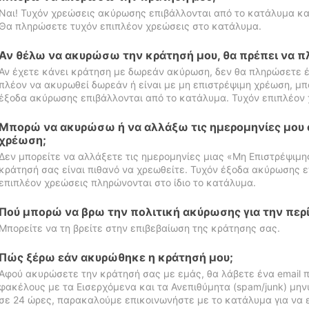
Ναι! Τυχόν χρεώσεις ακύρωσης επιβάλλονται από το κατάλυμα κα
Θα πληρώσετε τυχόν επιπλέον χρεώσεις στο κατάλυμα.
Αν θέλω να ακυρώσω την κράτησή μου, θα πρέπει να 
Αν έχετε κάνει κράτηση με δωρεάν ακύρωση, δεν θα πληρώσετε έ
πλέον να ακυρωθεί δωρεάν ή είναι με μη επιστρέψιμη χρέωση, μπ
έξοδα ακύρωσης επιβάλλονται από το κατάλυμα. Τυχόν επιπλέον 
Μπορώ να ακυρώσω ή να αλλάξω τις ημερομηνίες μου 
χρέωση;
Δεν μπορείτε να αλλάξετε τις ημερομηνίες μιας «Μη Επιστρέψιμη
κράτησή σας είναι πιθανό να χρεωθείτε. Τυχόν έξοδα ακύρωσης ε
επιπλέον χρεώσεις πληρώνονται στο ίδιο το κατάλυμα.
Πού μπορώ να βρω την πολιτική ακύρωσης για την περ
Μπορείτε να τη βρείτε στην επιβεβαίωση της κράτησης σας.
Πώς ξέρω εάν ακυρώθηκε η κράτησή μου;
Αφού ακυρώσετε την κράτησή σας με εμάς, θα λάβετε ένα email π
φακέλους με τα Εισερχόμενα και τα Ανεπιθύμητα (spam/junk) μηνύ
σε 24 ώρες, παρακαλούμε επικοινωνήστε με το κατάλυμα για να 