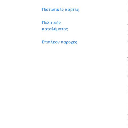
Πιστωτικές κάρτες
Πολιτικές
καταλύματος
Επιπλέον παροχές