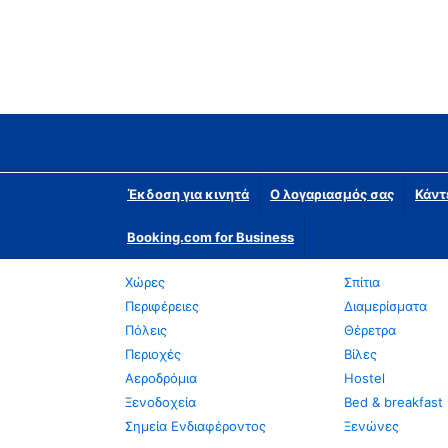
Έκδοση για κινητά
Ο λογαριασμός σας
Κάντ
Booking.com for Business
Χώρες
Σπίτια
Περιφέρειες
Διαμερίσματα
Πόλεις
Θέρετρα
Περιοχές
Βίλες
Αεροδρόμια
Hostel
Ξενοδοχεία
Bed & breakfast
Σημεία Ενδιαφέροντος
Ξενώνες