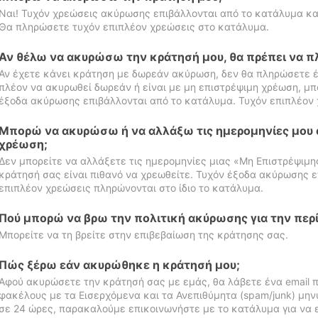
Ναι! Τυχόν χρεώσεις ακύρωσης επιβάλλονται από το κατάλυμα κα
Θα πληρώσετε τυχόν επιπλέον χρεώσεις στο κατάλυμα.
Αν θέλω να ακυρώσω την κράτησή μου, θα πρέπει να 
Αν έχετε κάνει κράτηση με δωρεάν ακύρωση, δεν θα πληρώσετε έ
πλέον να ακυρωθεί δωρεάν ή είναι με μη επιστρέψιμη χρέωση, μπ
έξοδα ακύρωσης επιβάλλονται από το κατάλυμα. Τυχόν επιπλέον 
Μπορώ να ακυρώσω ή να αλλάξω τις ημερομηνίες μου 
χρέωση;
Δεν μπορείτε να αλλάξετε τις ημερομηνίες μιας «Μη Επιστρέψιμη
κράτησή σας είναι πιθανό να χρεωθείτε. Τυχόν έξοδα ακύρωσης ε
επιπλέον χρεώσεις πληρώνονται στο ίδιο το κατάλυμα.
Πού μπορώ να βρω την πολιτική ακύρωσης για την περ
Μπορείτε να τη βρείτε στην επιβεβαίωση της κράτησης σας.
Πώς ξέρω εάν ακυρώθηκε η κράτησή μου;
Αφού ακυρώσετε την κράτησή σας με εμάς, θα λάβετε ένα email π
φακέλους με τα Εισερχόμενα και τα Ανεπιθύμητα (spam/junk) μηνύ
σε 24 ώρες, παρακαλούμε επικοινωνήστε με το κατάλυμα για να 