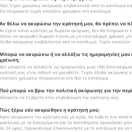
Ναι! Τυχόν χρεώσεις ακύρωσης επιβάλλονται από το κατάλυμα κα
Θα πληρώσετε τυχόν επιπλέον χρεώσεις στο κατάλυμα.
Αν θέλω να ακυρώσω την κράτησή μου, θα πρέπει να 
Αν έχετε κάνει κράτηση με δωρεάν ακύρωση, δεν θα πληρώσετε έ
πλέον να ακυρωθεί δωρεάν ή είναι με μη επιστρέψιμη χρέωση, μπ
έξοδα ακύρωσης επιβάλλονται από το κατάλυμα. Τυχόν επιπλέον 
Μπορώ να ακυρώσω ή να αλλάξω τις ημερομηνίες μου 
χρέωση;
Δεν μπορείτε να αλλάξετε τις ημερομηνίες μιας «Μη Επιστρέψιμη
κράτησή σας είναι πιθανό να χρεωθείτε. Τυχόν έξοδα ακύρωσης ε
επιπλέον χρεώσεις πληρώνονται στο ίδιο το κατάλυμα.
Πού μπορώ να βρω την πολιτική ακύρωσης για την περ
Μπορείτε να τη βρείτε στην επιβεβαίωση της κράτησης σας.
Πώς ξέρω εάν ακυρώθηκε η κράτησή μου;
Αφού ακυρώσετε την κράτησή σας με εμάς, θα λάβετε ένα email π
φακέλους με τα Εισερχόμενα και τα Ανεπιθύμητα (spam/junk) μηνύ
σε 24 ώρες, παρακαλούμε επικοινωνήστε με το κατάλυμα για να 