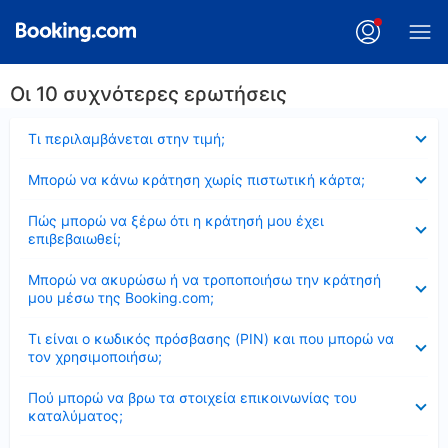
Οι 10 συχνότερες ερωτήσεις
Έκλεισε
Τι περιλαμβάνεται στην τιμή;
Έκλεισε
Μπορώ να κάνω κράτηση χωρίς πιστωτική κάρτα;
Έκλεισε
Πώς μπορώ να ξέρω ότι η κράτησή μου έχει
επιβεβαιωθεί;
Έκλεισε
Μπορώ να ακυρώσω ή να τροποποιήσω την κράτησή
μου μέσω της Booking.com;
Έκλεισε
Τι είναι ο κωδικός πρόσβασης (PIN) και που μπορώ να
τον χρησιμοποιήσω;
Έκλεισε
Πού μπορώ να βρω τα στοιχεία επικοινωνίας του
καταλύματος;
Έκλεισε