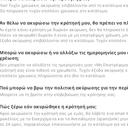
Ναι! Τυχόν χρεώσεις ακύρωσης επιβάλλονται από το κατάλυμα κα
Θα πληρώσετε τυχόν επιπλέον χρεώσεις στο κατάλυμα.
Αν θέλω να ακυρώσω την κράτησή μου, θα πρέπει να 
Αν έχετε κάνει κράτηση με δωρεάν ακύρωση, δεν θα πληρώσετε έ
πλέον να ακυρωθεί δωρεάν ή είναι με μη επιστρέψιμη χρέωση, μπ
έξοδα ακύρωσης επιβάλλονται από το κατάλυμα. Τυχόν επιπλέον 
Μπορώ να ακυρώσω ή να αλλάξω τις ημερομηνίες μου 
χρέωση;
Δεν μπορείτε να αλλάξετε τις ημερομηνίες μιας «Μη Επιστρέψιμη
κράτησή σας είναι πιθανό να χρεωθείτε. Τυχόν έξοδα ακύρωσης ε
επιπλέον χρεώσεις πληρώνονται στο ίδιο το κατάλυμα.
Πού μπορώ να βρω την πολιτική ακύρωσης για την περ
Μπορείτε να τη βρείτε στην επιβεβαίωση της κράτησης σας.
Πώς ξέρω εάν ακυρώθηκε η κράτησή μου;
Αφού ακυρώσετε την κράτησή σας με εμάς, θα λάβετε ένα email π
φακέλους με τα Εισερχόμενα και τα Ανεπιθύμητα (spam/junk) μηνύ
σε 24 ώρες, παρακαλούμε επικοινωνήστε με το κατάλυμα για να 