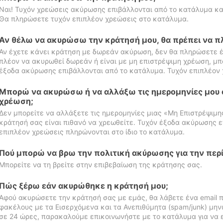
Ναι! Τυχόν χρεώσεις ακύρωσης επιβάλλονται από το κατάλυμα κα
Θα πληρώσετε τυχόν επιπλέον χρεώσεις στο κατάλυμα.
Αν θέλω να ακυρώσω την κράτησή μου, θα πρέπει να 
Αν έχετε κάνει κράτηση με δωρεάν ακύρωση, δεν θα πληρώσετε έ
πλέον να ακυρωθεί δωρεάν ή είναι με μη επιστρέψιμη χρέωση, μπ
έξοδα ακύρωσης επιβάλλονται από το κατάλυμα. Τυχόν επιπλέον 
Μπορώ να ακυρώσω ή να αλλάξω τις ημερομηνίες μου 
χρέωση;
Δεν μπορείτε να αλλάξετε τις ημερομηνίες μιας «Μη Επιστρέψιμη
κράτησή σας είναι πιθανό να χρεωθείτε. Τυχόν έξοδα ακύρωσης ε
επιπλέον χρεώσεις πληρώνονται στο ίδιο το κατάλυμα.
Πού μπορώ να βρω την πολιτική ακύρωσης για την περ
Μπορείτε να τη βρείτε στην επιβεβαίωση της κράτησης σας.
Πώς ξέρω εάν ακυρώθηκε η κράτησή μου;
Αφού ακυρώσετε την κράτησή σας με εμάς, θα λάβετε ένα email π
φακέλους με τα Εισερχόμενα και τα Ανεπιθύμητα (spam/junk) μηνύ
σε 24 ώρες, παρακαλούμε επικοινωνήστε με το κατάλυμα για να 