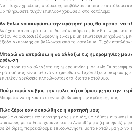
Ναι! Τυχόν χρεώσεις ακύρωσης επιβάλλονται από το κατάλυμα κα
Θα πληρώσετε τυχόν επιπλέον χρεώσεις στο κατάλυμα.
Αν θέλω να ακυρώσω την κράτησή μου, θα πρέπει να 
Αν έχετε κάνει κράτηση με δωρεάν ακύρωση, δεν θα πληρώσετε έ
πλέον να ακυρωθεί δωρεάν ή είναι με μη επιστρέψιμη χρέωση, μπ
έξοδα ακύρωσης επιβάλλονται από το κατάλυμα. Τυχόν επιπλέον 
Μπορώ να ακυρώσω ή να αλλάξω τις ημερομηνίες μου 
χρέωση;
Δεν μπορείτε να αλλάξετε τις ημερομηνίες μιας «Μη Επιστρέψιμη
κράτησή σας είναι πιθανό να χρεωθείτε. Τυχόν έξοδα ακύρωσης ε
επιπλέον χρεώσεις πληρώνονται στο ίδιο το κατάλυμα.
Πού μπορώ να βρω την πολιτική ακύρωσης για την περ
Μπορείτε να τη βρείτε στην επιβεβαίωση της κράτησης σας.
Πώς ξέρω εάν ακυρώθηκε η κράτησή μου;
Αφού ακυρώσετε την κράτησή σας με εμάς, θα λάβετε ένα email π
φακέλους με τα Εισερχόμενα και τα Ανεπιθύμητα (spam/junk) μηνύ
σε 24 ώρες, παρακαλούμε επικοινωνήστε με το κατάλυμα για να 