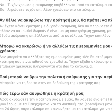
Ναι! Τυχόν χρεώσεις ακύρωσης επιβάλλονται από το κατάλυμα κα
Θα πληρώσετε τυχόν επιπλέον χρεώσεις στο κατάλυμα.
Αν θέλω να ακυρώσω την κράτησή μου, θα πρέπει να 
Αν έχετε κάνει κράτηση με δωρεάν ακύρωση, δεν θα πληρώσετε έ
πλέον να ακυρωθεί δωρεάν ή είναι με μη επιστρέψιμη χρέωση, μπ
έξοδα ακύρωσης επιβάλλονται από το κατάλυμα. Τυχόν επιπλέον 
Μπορώ να ακυρώσω ή να αλλάξω τις ημερομηνίες μου 
χρέωση;
Δεν μπορείτε να αλλάξετε τις ημερομηνίες μιας «Μη Επιστρέψιμη
κράτησή σας είναι πιθανό να χρεωθείτε. Τυχόν έξοδα ακύρωσης ε
επιπλέον χρεώσεις πληρώνονται στο ίδιο το κατάλυμα.
Πού μπορώ να βρω την πολιτική ακύρωσης για την περ
Μπορείτε να τη βρείτε στην επιβεβαίωση της κράτησης σας.
Πώς ξέρω εάν ακυρώθηκε η κράτησή μου;
Αφού ακυρώσετε την κράτησή σας με εμάς, θα λάβετε ένα email π
φακέλους με τα Εισερχόμενα και τα Ανεπιθύμητα (spam/junk) μηνύ
σε 24 ώρες, παρακαλούμε επικοινωνήστε με το κατάλυμα για να 