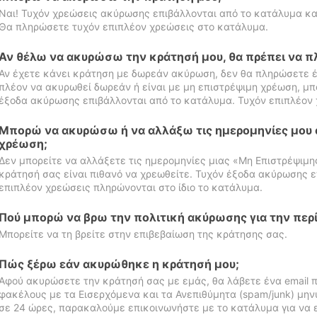
Ναι! Τυχόν χρεώσεις ακύρωσης επιβάλλονται από το κατάλυμα κα
Θα πληρώσετε τυχόν επιπλέον χρεώσεις στο κατάλυμα.
Αν θέλω να ακυρώσω την κράτησή μου, θα πρέπει να 
Αν έχετε κάνει κράτηση με δωρεάν ακύρωση, δεν θα πληρώσετε έ
πλέον να ακυρωθεί δωρεάν ή είναι με μη επιστρέψιμη χρέωση, μπ
έξοδα ακύρωσης επιβάλλονται από το κατάλυμα. Τυχόν επιπλέον 
Μπορώ να ακυρώσω ή να αλλάξω τις ημερομηνίες μου 
χρέωση;
Δεν μπορείτε να αλλάξετε τις ημερομηνίες μιας «Μη Επιστρέψιμη
κράτησή σας είναι πιθανό να χρεωθείτε. Τυχόν έξοδα ακύρωσης ε
επιπλέον χρεώσεις πληρώνονται στο ίδιο το κατάλυμα.
Πού μπορώ να βρω την πολιτική ακύρωσης για την περ
Μπορείτε να τη βρείτε στην επιβεβαίωση της κράτησης σας.
Πώς ξέρω εάν ακυρώθηκε η κράτησή μου;
Αφού ακυρώσετε την κράτησή σας με εμάς, θα λάβετε ένα email π
φακέλους με τα Εισερχόμενα και τα Ανεπιθύμητα (spam/junk) μηνύ
σε 24 ώρες, παρακαλούμε επικοινωνήστε με το κατάλυμα για να 