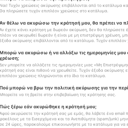
Ναι! Τυχόν χρεώσεις ακύρωσης επιβάλλονται από το κατάλυμα κα
Θα πληρώσετε τυχόν επιπλέον χρεώσεις στο κατάλυμα.
Αν θέλω να ακυρώσω την κράτησή μου, θα πρέπει να 
Αν έχετε κάνει κράτηση με δωρεάν ακύρωση, δεν θα πληρώσετε έ
πλέον να ακυρωθεί δωρεάν ή είναι με μη επιστρέψιμη χρέωση, μπ
έξοδα ακύρωσης επιβάλλονται από το κατάλυμα. Τυχόν επιπλέον 
Μπορώ να ακυρώσω ή να αλλάξω τις ημερομηνίες μου 
χρέωση;
Δεν μπορείτε να αλλάξετε τις ημερομηνίες μιας «Μη Επιστρέψιμη
κράτησή σας είναι πιθανό να χρεωθείτε. Τυχόν έξοδα ακύρωσης ε
επιπλέον χρεώσεις πληρώνονται στο ίδιο το κατάλυμα.
Πού μπορώ να βρω την πολιτική ακύρωσης για την περ
Μπορείτε να τη βρείτε στην επιβεβαίωση της κράτησης σας.
Πώς ξέρω εάν ακυρώθηκε η κράτησή μου;
Αφού ακυρώσετε την κράτησή σας με εμάς, θα λάβετε ένα email π
φακέλους με τα Εισερχόμενα και τα Ανεπιθύμητα (spam/junk) μηνύ
σε 24 ώρες, παρακαλούμε επικοινωνήστε με το κατάλυμα για να 