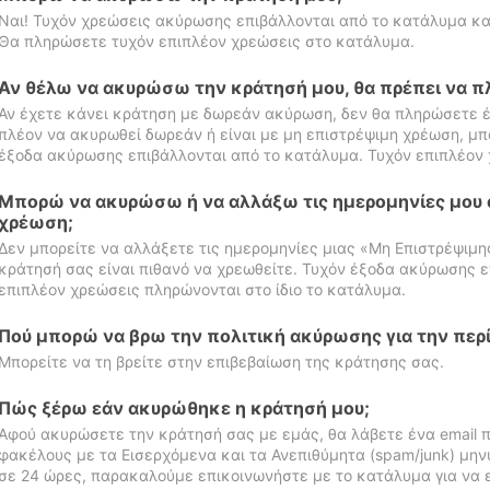
Ναι! Τυχόν χρεώσεις ακύρωσης επιβάλλονται από το κατάλυμα κα
Θα πληρώσετε τυχόν επιπλέον χρεώσεις στο κατάλυμα.
Αν θέλω να ακυρώσω την κράτησή μου, θα πρέπει να 
Αν έχετε κάνει κράτηση με δωρεάν ακύρωση, δεν θα πληρώσετε έ
πλέον να ακυρωθεί δωρεάν ή είναι με μη επιστρέψιμη χρέωση, μπ
έξοδα ακύρωσης επιβάλλονται από το κατάλυμα. Τυχόν επιπλέον 
Μπορώ να ακυρώσω ή να αλλάξω τις ημερομηνίες μου 
χρέωση;
Δεν μπορείτε να αλλάξετε τις ημερομηνίες μιας «Μη Επιστρέψιμη
κράτησή σας είναι πιθανό να χρεωθείτε. Τυχόν έξοδα ακύρωσης ε
επιπλέον χρεώσεις πληρώνονται στο ίδιο το κατάλυμα.
Πού μπορώ να βρω την πολιτική ακύρωσης για την περ
Μπορείτε να τη βρείτε στην επιβεβαίωση της κράτησης σας.
Πώς ξέρω εάν ακυρώθηκε η κράτησή μου;
Αφού ακυρώσετε την κράτησή σας με εμάς, θα λάβετε ένα email π
φακέλους με τα Εισερχόμενα και τα Ανεπιθύμητα (spam/junk) μηνύ
σε 24 ώρες, παρακαλούμε επικοινωνήστε με το κατάλυμα για να 