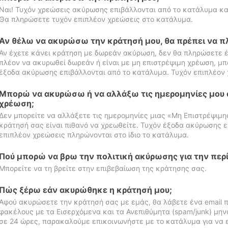
Ναι! Τυχόν χρεώσεις ακύρωσης επιβάλλονται από το κατάλυμα κα
Θα πληρώσετε τυχόν επιπλέον χρεώσεις στο κατάλυμα.
Αν θέλω να ακυρώσω την κράτησή μου, θα πρέπει να 
Αν έχετε κάνει κράτηση με δωρεάν ακύρωση, δεν θα πληρώσετε έ
πλέον να ακυρωθεί δωρεάν ή είναι με μη επιστρέψιμη χρέωση, μπ
έξοδα ακύρωσης επιβάλλονται από το κατάλυμα. Τυχόν επιπλέον 
Μπορώ να ακυρώσω ή να αλλάξω τις ημερομηνίες μου 
χρέωση;
Δεν μπορείτε να αλλάξετε τις ημερομηνίες μιας «Μη Επιστρέψιμη
κράτησή σας είναι πιθανό να χρεωθείτε. Τυχόν έξοδα ακύρωσης ε
επιπλέον χρεώσεις πληρώνονται στο ίδιο το κατάλυμα.
Πού μπορώ να βρω την πολιτική ακύρωσης για την περ
Μπορείτε να τη βρείτε στην επιβεβαίωση της κράτησης σας.
Πώς ξέρω εάν ακυρώθηκε η κράτησή μου;
Αφού ακυρώσετε την κράτησή σας με εμάς, θα λάβετε ένα email π
φακέλους με τα Εισερχόμενα και τα Ανεπιθύμητα (spam/junk) μηνύ
σε 24 ώρες, παρακαλούμε επικοινωνήστε με το κατάλυμα για να 